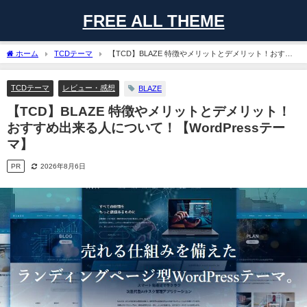
FREE ALL THEME
ホーム
TCDテーマ
【TCD】BLAZE 特徴やメリットとデメリット！おすす
め出来る人について！【WordPressテーマ】
TCDテーマ
レビュー・感想
BLAZE
【TCD】BLAZE 特徴やメリットとデメリット！
おすすめ出来る人について！【WordPressテー
マ】
PR
2026年8月6日