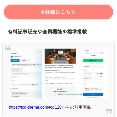
詳細はこちら
有料記事販売や会員機能を標準搭載
https://tcd-theme.com/tcd120
からの引用画像