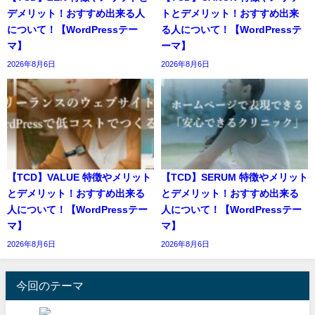
デメリット！おすすめ出来る人
トとデメリット！おすすめ出来
について！【WordPressテー
る人について！【WordPressテ
マ】
ーマ】
2026年8月6日
2026年8月6日
【TCD】VALUE 特徴やメリット
【TCD】SERUM 特徴やメリット
とデメリット！おすすめ出来る
とデメリット！おすすめ出来る
人について！【WordPressテー
人について！【WordPressテー
マ】
マ】
2026年8月6日
2026年8月6日
今回のテーマ