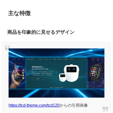
主な特徴
商品を印象的に見せるデザイン
https://tcd-theme.com/tcd120
からの引用画像