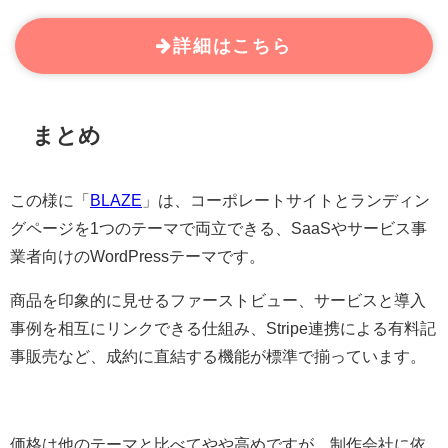
詳細はこちら
まとめ
この様に「
BLAZE
」は、コーポレートサイトとランディン
グページを1つのテーマで両立できる、SaaSやサービス事
業者向けのWordPressテーマです。
商品を印象的に見せるファーストビュー、サービスと導入
事例を相互にリンクできる仕組み、Stripe連携による有料記
事販売など、成約に直結する機能が標準で揃っています。
価格は他のテーマと比べてやや高めですが、制作会社に依