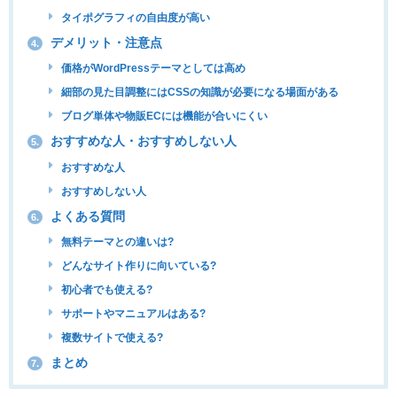
タイポグラフィの自由度が高い
デメリット・注意点
4.
価格がWordPressテーマとしては高め
細部の見た目調整にはCSSの知識が必要になる場面がある
ブログ単体や物販ECには機能が合いにくい
おすすめな人・おすすめしない人
5.
おすすめな人
おすすめしない人
よくある質問
6.
無料テーマとの違いは?
どんなサイト作りに向いている?
初心者でも使える?
サポートやマニュアルはある?
複数サイトで使える?
まとめ
7.