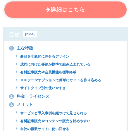
詳細はこちら
目次
[
hide
]
主な特徴
1.
商品を印象的に見せるデザイン
成約に向けた導線が標準で組み込まれている
有料記事販売や会員機能を標準搭載
TCDテーマオプションで簡単にサイトを作り込める
サイトタイプ別の使いやすさ
料金・ライセンス
2.
メリット
3.
サービスと導入事例を紐づけて見せられる
有料記事販売やコンテンツ販売を始めやすい
自社の複数サイトに使い回せる