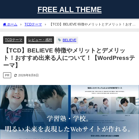
FREE ALL THEME
ホーム
TCDテーマ
【TCD】BELIEVE 特徴やメリットとデメリット！おすす
め出来る人について！【WordPressテーマ】
TCDテーマ
レビュー・感想
BELIEVE
【TCD】BELIEVE 特徴やメリットとデメリッ
ト！おすすめ出来る人について！【WordPressテ
ーマ】
PR
2026年8月6日