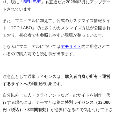
り、現に「
BELIEVE
」も直近だと2026年3月にアップデー
トされています。
また、マニュアルに加えて、公式のカスタマイズ情報サイ
ト「TCD LABO」では多くのカスタマイズ方法が公開され
ており、初心者でも参照しやすい環境が整っています。
ちなみにマニュアルについては
デモサイト
内に用意されて
いるので購入前でも読む事が出来ます。
注意点として通常ライセンスは、
購入者自身が所有・運営
するサイトへの利用
が対象です。
自分以外（友人・クライアントなど）のサイトを制作・代
行する場合には、テーマとは別に
特別ライセンス（33,000
円（税込）・3年間有効）
が必要になるので気を付けて下さ