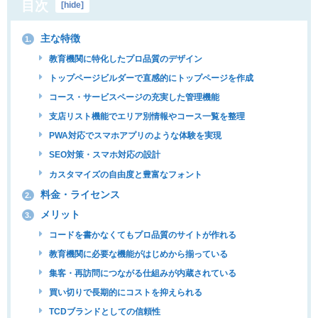
目次
[
hide
]
主な特徴
1.
教育機関に特化したプロ品質のデザイン
トップページビルダーで直感的にトップページを作成
コース・サービスページの充実した管理機能
支店リスト機能でエリア別情報やコース一覧を整理
PWA対応でスマホアプリのような体験を実現
SEO対策・スマホ対応の設計
カスタマイズの自由度と豊富なフォント
料金・ライセンス
2.
メリット
3.
コードを書かなくてもプロ品質のサイトが作れる
教育機関に必要な機能がはじめから揃っている
集客・再訪問につながる仕組みが内蔵されている
買い切りで長期的にコストを抑えられる
TCDブランドとしての信頼性