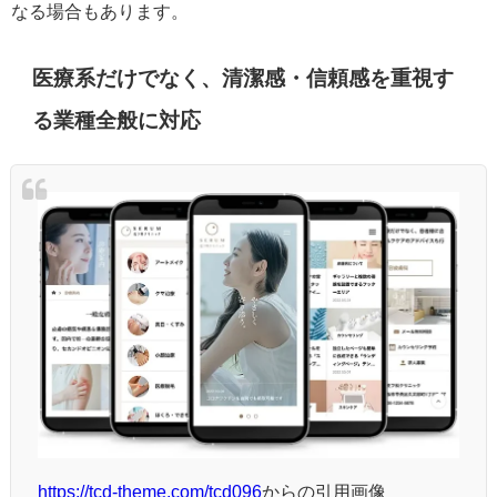
なる場合もあります。
医療系だけでなく、清潔感・信頼感を重視す
る業種全般に対応
https://tcd-theme.com/tcd096
からの引用画像