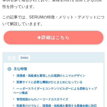
性を持っています。
この記事では、SERUMの特徴・メリット・デメリットにつ
いて解説していきます。
詳細はこちら
目次
[
hide
]
主な特徴
1.
清潔感・高級感を重視した白基調のミニマルデザイン
医療サイトに必要な機能がひとまとめになっている
ヘッダースライダーとコンテンツビルダーによる柔軟なトップ
ページ構成
管理画面からのノーコードカスタマイズ
医療系だけでなく、清潔感・信頼感を重視する業種全般に対応