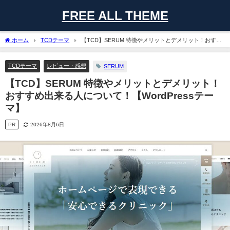
FREE ALL THEME
ホーム
TCDテーマ
【TCD】SERUM 特徴やメリットとデメリット！おすす
め出来る人について！【WordPressテーマ】
TCDテーマ
レビュー・感想
SERUM
【TCD】SERUM 特徴やメリットとデメリット！
おすすめ出来る人について！【WordPressテー
マ】
PR
2026年8月6日