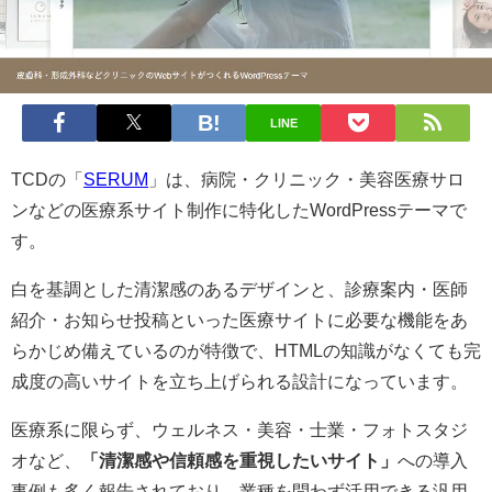
LINE
TCDの「
SERUM
」は、病院・クリニック・美容医療サロ
ンなどの医療系サイト制作に特化したWordPressテーマで
す。
白を基調とした清潔感のあるデザインと、診療案内・医師
紹介・お知らせ投稿といった医療サイトに必要な機能をあ
らかじめ備えているのが特徴で、HTMLの知識がなくても完
成度の高いサイトを立ち上げられる設計になっています。
医療系に限らず、ウェルネス・美容・士業・フォトスタジ
オなど、
「清潔感や信頼感を重視したいサイト」
への導入
事例も多く報告されており、業種を問わず活用できる汎用