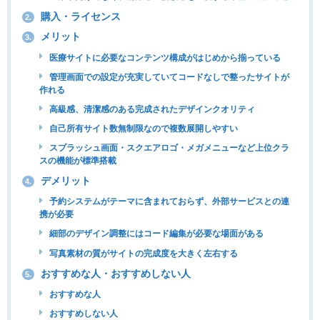
購入・ライセンス
2.
メリット
3.
医療サイトに必要なコンテンツ構成がはじめから揃っている
管理画面での設定が充実していてコードなしで整ったサイトが
作れる
高級感、清潔感のある完成されたデザインクオリティ
自己所有サイト数無制限なので複数展開しやすい
スプラッシュ画面・スクエアロゴ・メガメニューなど上位クラ
スの機能が標準搭載
デメリット
4.
予約システムがテーマに含まれておらず、外部サービスとの連
携が必要
細部のデザイン調整にはコード編集が必要な場面がある
写真素材の質がサイトの完成度を大きく左右する
おすすめな人・おすすめしない人
5.
おすすめな人
おすすめしない人