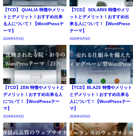
【TCD】 QUALIA 特徴やメリッ
【TCD】 SOLARIS 特徴やメリ
トとデメリット！おすすめ出来
ットとデメリット！おすすめ出
る人について！【WordPressテ
来る人について！【WordPress
ーマ】
テーマ】
2026年8月6日
2026年8月6日
【TCD】ZEN 特徴やメリットと
【TCD】BLAZE 特徴やメリット
デメリット！おすすめ出来る人
とデメリット！おすすめ出来る
について！【WordPressテー
人について！【WordPressテー
マ】
マ】
2026年8月6日
2026年8月6日