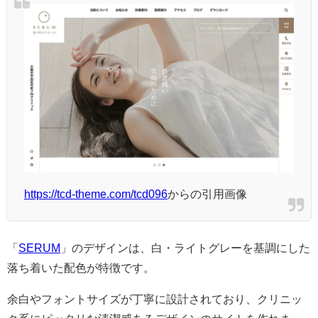
https://tcd-theme.com/tcd096
からの引用画像
「
SERUM
」のデザインは、白・ライトグレーを基調にした
落ち着いた配色が特徴です。
余白やフォントサイズが丁寧に設計されており、クリニッ