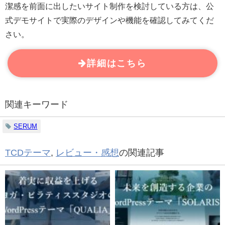
潔感を前面に出したいサイト制作を検討している方は、公
式デモサイトで実際のデザインや機能を確認してみてくだ
さい。
詳細はこちら
関連キーワード
SERUM
TCDテーマ
,
レビュー・感想
の関連記事