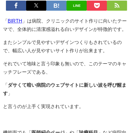
LINE
「
BIRTH
」は病院、クリニックのサイト作りに向いたテー
マで、全体的に清潔感溢れる白いデザインが特徴的です。
またシンプルで見やすいデザインつくりもされているの
で、幅広い人が見やすいサイト作りが出来ます。
それでいて地味と言う印象も無いので、このテーマのキャ
ッチフレーズである、
「
ダサくて暗い病院のウェブサイトに新しい波を呼び醒ま
す
」
と言うのが上手く実現されています。
機能面でも「
医師紹介ページ
」や「
診療科目
」など病院向