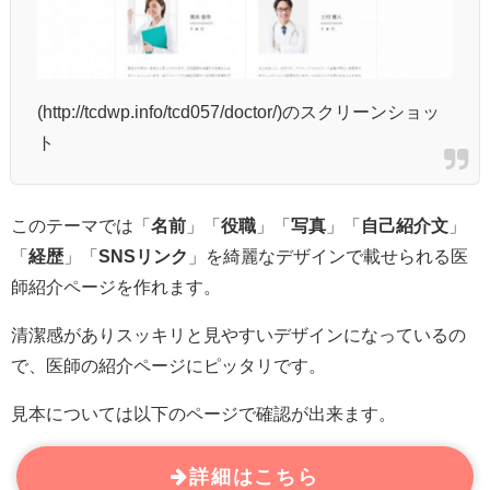
(http://tcdwp.info/tcd057/doctor/)のスクリーンショッ
ト
このテーマでは「
名前
」「
役職
」「
写真
」「
自己紹介文
」
「
経歴
」「
SNSリンク
」を綺麗なデザインで載せられる医
師紹介ページを作れます。
清潔感がありスッキリと見やすいデザインになっているの
で、医師の紹介ページにピッタリです。
見本については以下のページで確認が出来ます。
詳細はこちら