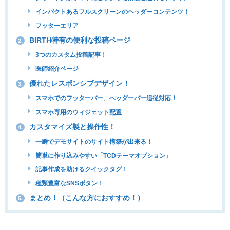
インパクトあるフルスクリーンのヘッダーコンテンツ！
フッターエリア
BIRTH特有の便利な投稿ページ
2.
3つのカスタム投稿記事！
医師紹介ページ
優れたレスポンシブデザイン！
3.
スマホでのフッターバー、ヘッダーバー追従対応！
スマホ専用のウィジェット配置
カスタマイズ製と操作性！
4.
一瞬でデモサイトのサイト構築が出来る！
簡単に作り込みやすい「TCDテーマオプション」
記事作成を助けるクイックタグ！
種類豊富なSNSボタン！
まとめ！（こんな方におすすめ！）
5.