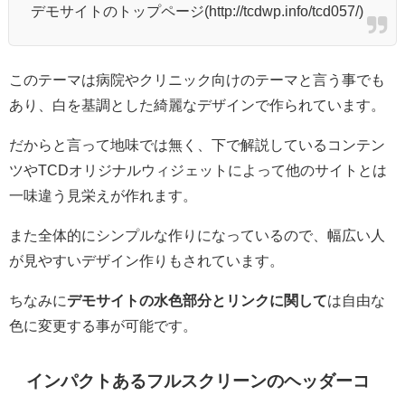
デモサイトのトップページ(http://tcdwp.info/tcd057/)
このテーマは病院やクリニック向けのテーマと言う事でも
あり、白を基調とした綺麗なデザインで作られています。
だからと言って地味では無く、下で解説しているコンテン
ツやTCDオリジナルウィジェットによって他のサイトとは
一味違う見栄えが作れます。
また全体的にシンプルな作りになっているので、幅広い人
が見やすいデザイン作りもされています。
ちなみに
デモサイトの水色部分とリンクに関して
は自由な
色に変更する事が可能です。
インパクトあるフルスクリーンのヘッダーコ