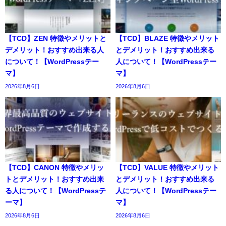
【TCD】ZEN 特徴やメリットと
【TCD】BLAZE 特徴やメリット
デメリット！おすすめ出来る人
とデメリット！おすすめ出来る
について！【WordPressテー
人について！【WordPressテー
マ】
マ】
2026年8月6日
2026年8月6日
【TCD】CANON 特徴やメリッ
【TCD】VALUE 特徴やメリット
トとデメリット！おすすめ出来
とデメリット！おすすめ出来る
る人について！【WordPressテ
人について！【WordPressテー
ーマ】
マ】
2026年8月6日
2026年8月6日