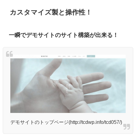
カスタマイズ製と操作性！
一瞬でデモサイトのサイト構築が出来る！
デモサイトのトップページ(http://tcdwp.info/tcd057/)