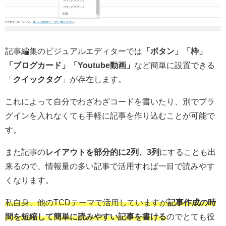
記事編集のビジュアルエディターでは
「ボタン」「枠」
「ブログカード」「Youtube動画」
など簡単に設置できる
「
クイックタグ
」
が存在します。
これによって自分でわざわざコードを書いたり、別でプラ
グインを入れなくても手軽に記事を作り込むことが可能で
す。
また記事の
レイアウトを部分的に2列、3列
にすることも出
来るので、情報量の多い記事で活用すれば一目で読みやす
くなります。
私自身、他のTCDテーマで活用していますが
記事作成の時
間を短縮して簡単に読みやすい記事を書ける
のでとても役