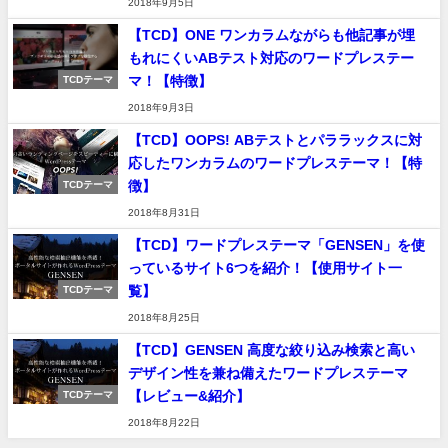
2018年9月5日
【TCD】ONE ワンカラムながらも他記事が埋
もれにくいABテスト対応のワードプレステー
マ！【特徴】
TCDテーマ
2018年9月3日
【TCD】OOPS! ABテストとパララックスに対
応したワンカラムのワードプレステーマ！【特
徴】
TCDテーマ
2018年8月31日
【TCD】ワードプレステーマ「GENSEN」を使
っているサイト6つを紹介！【使用サイト一
覧】
TCDテーマ
2018年8月25日
【TCD】GENSEN 高度な絞り込み検索と高い
デザイン性を兼ね備えたワードプレステーマ
【レビュー&紹介】
TCDテーマ
2018年8月22日