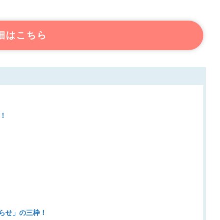
細はこちら
！
らせ」の三枠！