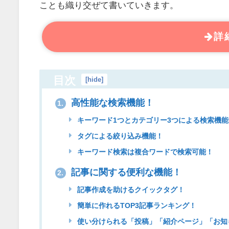
ことも織り交ぜて書いていきます。
詳
目次
[
hide
]
高性能な検索機能！
1.
キーワード1つとカテゴリー3つによる検索機能
タグによる絞り込み機能！
キーワード検索は複合ワードで検索可能！
記事に関する便利な機能！
2.
記事作成を助けるクイックタグ！
簡単に作れるTOP3記事ランキング！
使い分けられる「投稿」「紹介ページ」「お知