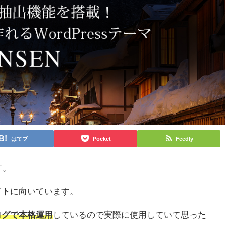
はてブ
Pocket
Feedly
す。
イト
に向いています。
ログで本格運用
しているので実際に使用していて思った