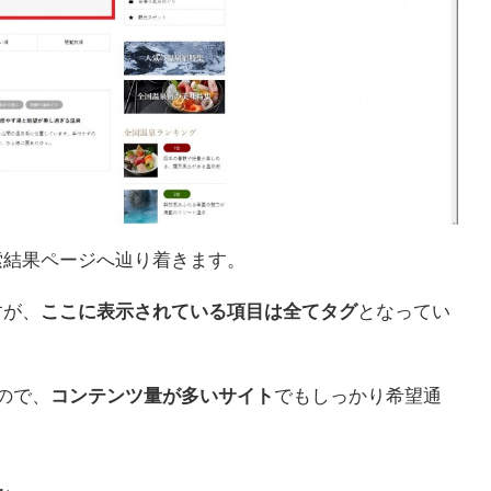
索結果ページへ辿り着きます。
すが、
ここに表示されている項目は全てタグ
となってい
ので、
コンテンツ量が多いサイト
でもしっかり希望通