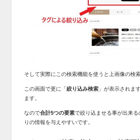
そして実際にこの検索機能を使うと上画像の検
この画面で更に「
絞り込み検索
」が表示されま
ます。
なので
合計5つの要素
で絞り込ませる事が出来る
りの情報を与えやすいです。