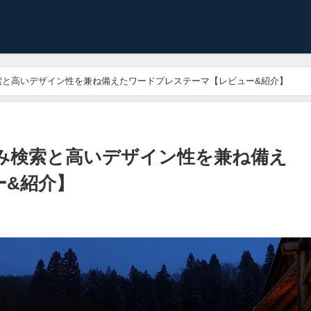
み検索と高いデザイン性を兼ね備えたワードプレステーマ【レビュー&紹介】
り込み検索と高いデザイン性を兼ね備え
ー&紹介】