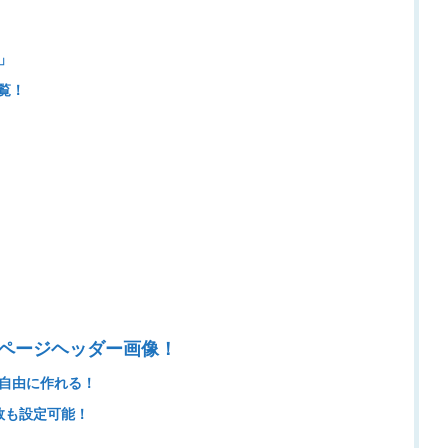
」
覧！
ページヘッダー画像！
自由に作れる！
数も設定可能！