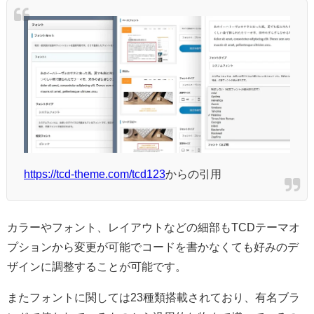
https://tcd-theme.com/tcd123
からの引用
カラーやフォント、レイアウトなどの細部もTCDテーマオ
プションから変更が可能でコードを書かなくても好みのデ
ザインに調整することが可能です。
またフォントに関しては23種類搭載されており、有名ブラ