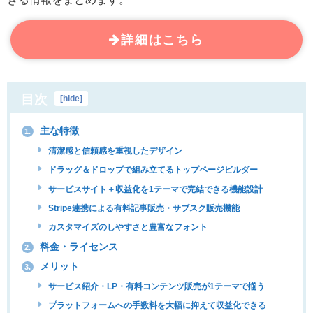
詳細はこちら
目次
[
hide
]
主な特徴
1.
清潔感と信頼感を重視したデザイン
ドラッグ＆ドロップで組み立てるトップページビルダー
サービスサイト＋収益化を1テーマで完結できる機能設計
Stripe連携による有料記事販売・サブスク販売機能
カスタマイズのしやすさと豊富なフォント
料金・ライセンス
2.
メリット
3.
サービス紹介・LP・有料コンテンツ販売が1テーマで揃う
プラットフォームへの手数料を大幅に抑えて収益化できる