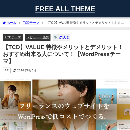
FREE ALL THEME
ホーム
TCDテーマ
【TCD】VALUE 特徴やメリットとデメリット！おすす
め出来る人について！【WordPressテーマ】
TCDテーマ
レビュー・感想
VALUE
【TCD】VALUE 特徴やメリットとデメリット！
おすすめ出来る人について！【WordPressテー
マ】
PR
2026年8月6日