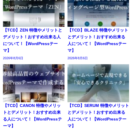
【TCD】ZEN 特徴やメリットと
【TCD】BLAZE 特徴やメリット
デメリット！おすすめ出来る人
とデメリット！おすすめ出来る
について！【WordPressテー
人について！【WordPressテー
マ】
マ】
2026年8月6日
2026年8月6日
【TCD】CANON 特徴やメリッ
【TCD】SERUM 特徴やメリット
トとデメリット！おすすめ出来
とデメリット！おすすめ出来る
る人について！【WordPressテ
人について！【WordPressテー
ーマ】
マ】